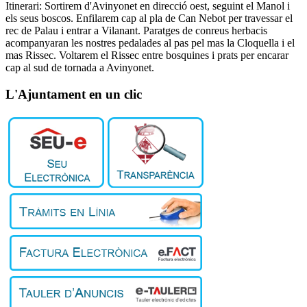
Itinerari: Sortirem d'Avinyonet en direcció oest, seguint el Manol i
els seus boscos. Enfilarem cap al pla de Can Nebot per travessar el
rec de Palau i entrar a Vilanant. Paratges de conreus herbacis
acompanyaran les nostres pedalades al pas pel mas la Cloquella i el
mas Rissec. Voltarem el Rissec entre bosquines i prats per encarar
cap al sud de tornada a Avinyonet.
L'Ajuntament en un clic