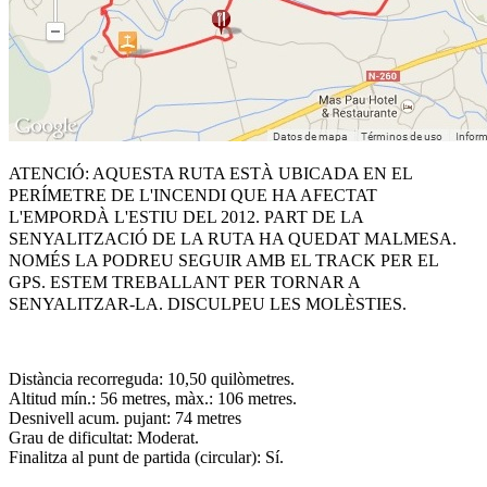
ATENCIÓ: AQUESTA RUTA ESTÀ UBICADA EN EL
PERÍMETRE DE L'INCENDI QUE HA AFECTAT
L'EMPORDÀ L'ESTIU DEL 2012. PART DE LA
SENYALITZACIÓ DE LA RUTA HA QUEDAT MALMESA.
NOMÉS LA PODREU SEGUIR AMB EL TRACK PER EL
GPS. ESTEM TREBALLANT PER TORNAR A
SENYALITZAR-LA. DISCULPEU LES MOLÈSTIES.
Distància recorreguda: 10,50 quilòmetres.
Altitud mín.: 56 metres, màx.: 106 metres.
Desnivell acum. pujant: 74 metres
Grau de dificultat: Moderat.
Finalitza al punt de partida (circular): Sí.