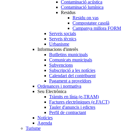
Contaminació acústica
Contaminació lumínica
Residus
Residu on vas
Compostatge casolà
Campanya millora FORM
Serveis socials
Serveis tècnics
Urbanisme
Informacions d'interès
Butlletins municipals
Comunicats municipals
Subvencions
Subscripció a les notícies
Calendari del contribuent
Pagament a proveïdors
Ordenances i normativa
Seu Electrònica
Tràmits en línia (e-TRAM)
Factures electròniques (e.FACT)
Tauler d'anuncis i edictes
Perfil de contractant
Notícies
Agenda
Turisme