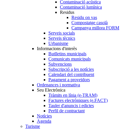
Contaminació acústica
Contaminació lumínica
Residus
Residu on vas
Compostatge casolà
Campanya millora FORM
Serveis socials
Serveis tècnics
Urbanisme
Informacions d'interès
Butlletins municipals
Comunicats municipals
Subvencions
Subscripció a les notícies
Calendari del contribuent
Pagament a proveïdors
Ordenances i normativa
Seu Electrònica
Tràmits en línia (e-TRAM)
Factures electròniques (e.FACT)
Tauler d'anuncis i edictes
Perfil de contractant
Notícies
Agenda
Turisme