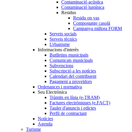
Contaminació acústica
Contaminació lumínica
Residus
Residu on vas
Compostatge casolà
Campanya millora FORM
Serveis socials
Serveis tècnics
Urbanisme
Informacions d'interès
Butlletins municipals
Comunicats municipals
Subvencions
Subscripció a les notícies
Calendari del contribuent
Pagament a proveïdors
Ordenances i normativa
Seu Electrònica
Tràmits en línia (e-TRAM)
Factures electròniques (e.FACT)
Tauler d'anuncis i edictes
Perfil de contractant
Notícies
Agenda
Turisme