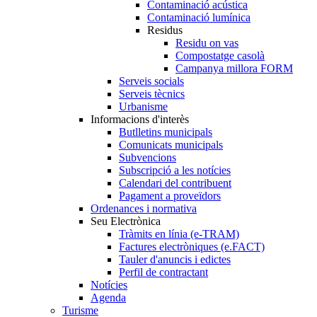
Contaminació acústica
Contaminació lumínica
Residus
Residu on vas
Compostatge casolà
Campanya millora FORM
Serveis socials
Serveis tècnics
Urbanisme
Informacions d'interès
Butlletins municipals
Comunicats municipals
Subvencions
Subscripció a les notícies
Calendari del contribuent
Pagament a proveïdors
Ordenances i normativa
Seu Electrònica
Tràmits en línia (e-TRAM)
Factures electròniques (e.FACT)
Tauler d'anuncis i edictes
Perfil de contractant
Notícies
Agenda
Turisme