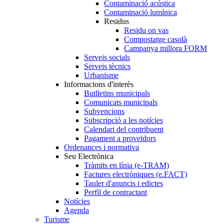
Contaminació acústica
Contaminació lumínica
Residus
Residu on vas
Compostatge casolà
Campanya millora FORM
Serveis socials
Serveis tècnics
Urbanisme
Informacions d'interès
Butlletins municipals
Comunicats municipals
Subvencions
Subscripció a les notícies
Calendari del contribuent
Pagament a proveïdors
Ordenances i normativa
Seu Electrònica
Tràmits en línia (e-TRAM)
Factures electròniques (e.FACT)
Tauler d'anuncis i edictes
Perfil de contractant
Notícies
Agenda
Turisme