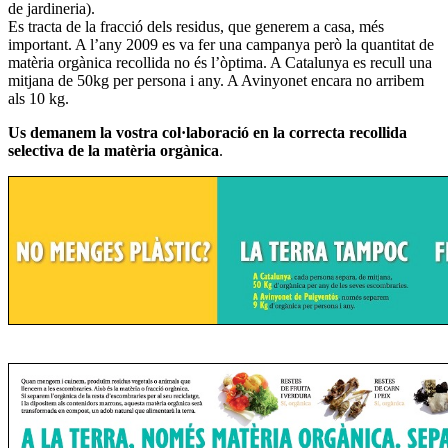
de jardineria).
Es tracta de la fracció dels residus, que generem a casa, més
important. A l’any 2009 es va fer una campanya però la quantitat de
matèria orgànica recollida no és l’òptima. A Catalunya es recull una
mitjana de 50kg per persona i any. A Avinyonet encara no arribem
als 10 kg.
Us demanem la vostra col·laboració en la correcta recollida
selectiva de la matèria orgànica
.