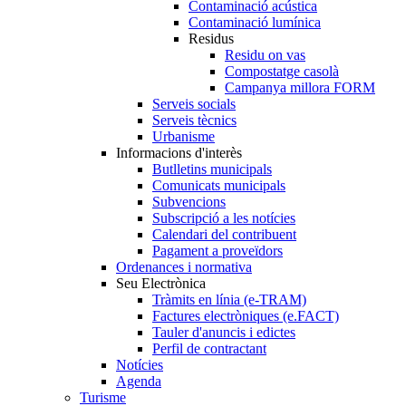
Contaminació acústica
Contaminació lumínica
Residus
Residu on vas
Compostatge casolà
Campanya millora FORM
Serveis socials
Serveis tècnics
Urbanisme
Informacions d'interès
Butlletins municipals
Comunicats municipals
Subvencions
Subscripció a les notícies
Calendari del contribuent
Pagament a proveïdors
Ordenances i normativa
Seu Electrònica
Tràmits en línia (e-TRAM)
Factures electròniques (e.FACT)
Tauler d'anuncis i edictes
Perfil de contractant
Notícies
Agenda
Turisme