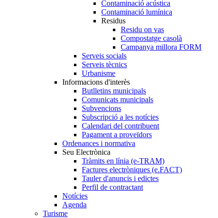
Contaminació acústica
Contaminació lumínica
Residus
Residu on vas
Compostatge casolà
Campanya millora FORM
Serveis socials
Serveis tècnics
Urbanisme
Informacions d'interès
Butlletins municipals
Comunicats municipals
Subvencions
Subscripció a les notícies
Calendari del contribuent
Pagament a proveïdors
Ordenances i normativa
Seu Electrònica
Tràmits en línia (e-TRAM)
Factures electròniques (e.FACT)
Tauler d'anuncis i edictes
Perfil de contractant
Notícies
Agenda
Turisme