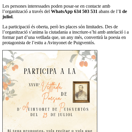
Les persones interessades poden posar-se en contacte amb
l’organització a través del
WhatsApp 634 503 531
abans de l’
1 de
juliol
.
La participació és oberta, però les places són limitades. Des de
l’organització s’anima la ciutadania a inscriure-s’hi amb antelació i a
formar part d’una vetllada que, un any més, convertirà la poesia en
protagonista de l’estiu a Avinyonet de Puigventós.