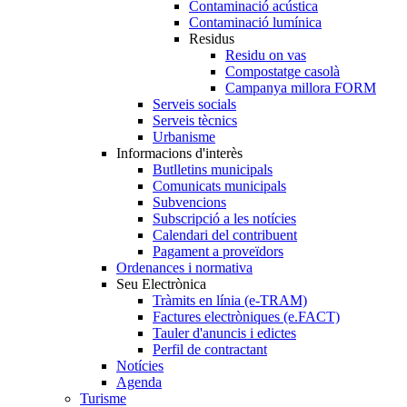
Contaminació acústica
Contaminació lumínica
Residus
Residu on vas
Compostatge casolà
Campanya millora FORM
Serveis socials
Serveis tècnics
Urbanisme
Informacions d'interès
Butlletins municipals
Comunicats municipals
Subvencions
Subscripció a les notícies
Calendari del contribuent
Pagament a proveïdors
Ordenances i normativa
Seu Electrònica
Tràmits en línia (e-TRAM)
Factures electròniques (e.FACT)
Tauler d'anuncis i edictes
Perfil de contractant
Notícies
Agenda
Turisme