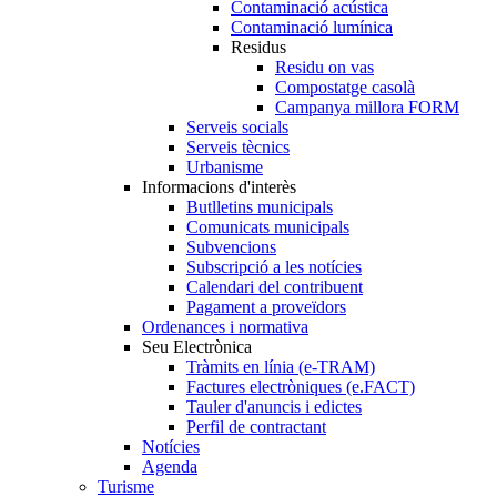
Contaminació acústica
Contaminació lumínica
Residus
Residu on vas
Compostatge casolà
Campanya millora FORM
Serveis socials
Serveis tècnics
Urbanisme
Informacions d'interès
Butlletins municipals
Comunicats municipals
Subvencions
Subscripció a les notícies
Calendari del contribuent
Pagament a proveïdors
Ordenances i normativa
Seu Electrònica
Tràmits en línia (e-TRAM)
Factures electròniques (e.FACT)
Tauler d'anuncis i edictes
Perfil de contractant
Notícies
Agenda
Turisme