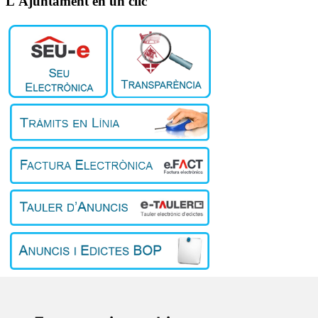
L'Ajuntament en un clic
Inici
El poble
L'Ajuntament