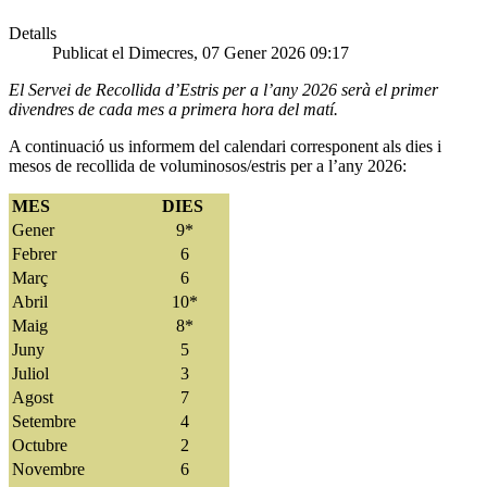
Detalls
Publicat el Dimecres, 07 Gener 2026 09:17
El Servei de Recollida d’Estris per a l’any 2026 serà el primer
divendres de cada mes a primera hora del matí.
A continuació us informem del calendari corresponent als dies i
mesos de recollida de voluminosos/estris per a l’any 2026:
MES
DIES
Gener
9*
Febrer
6
Març
6
Abril
10*
Maig
8*
Juny
5
Juliol
3
Agost
7
Setembre
4
Octubre
2
Novembre
6