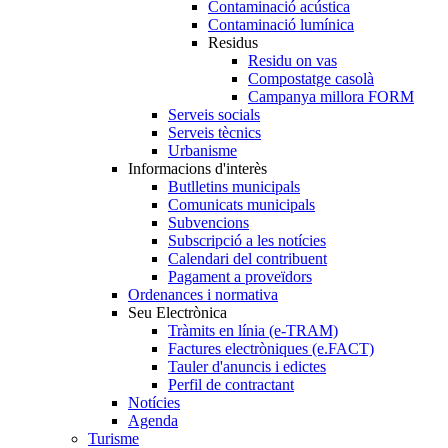
Contaminació acústica
Contaminació lumínica
Residus
Residu on vas
Compostatge casolà
Campanya millora FORM
Serveis socials
Serveis tècnics
Urbanisme
Informacions d'interès
Butlletins municipals
Comunicats municipals
Subvencions
Subscripció a les notícies
Calendari del contribuent
Pagament a proveïdors
Ordenances i normativa
Seu Electrònica
Tràmits en línia (e-TRAM)
Factures electròniques (e.FACT)
Tauler d'anuncis i edictes
Perfil de contractant
Notícies
Agenda
Turisme