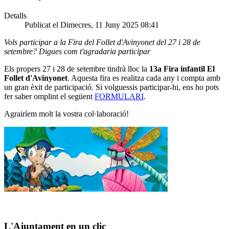
Detalls
Publicat el Dimecres, 11 Juny 2025 08:41
Vols participar a la Fira del Follet d'Avinyonet del 27 i 28 de
setembre? Digues com t'agradaria participar
Els propers 27 i 28 de setembre tindrà lloc la
13a
Fira infantil El
Follet d'Avinyonet
. Aquesta fira es realitza cada any i compta amb
un gran èxit de participació.
Si volguessis participar-hi, ens ho pots
fer saber omplint el següent
FORMULARI
.
Agrairíem molt la vostra col·laboració!
L'Ajuntament en un clic