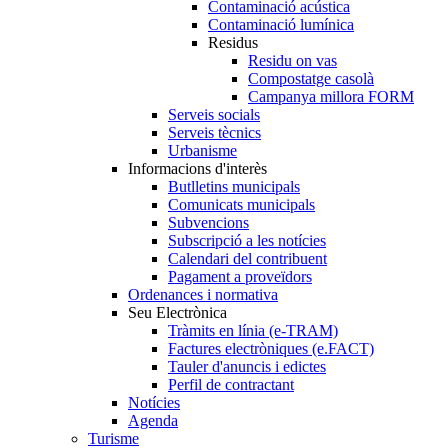
Contaminació acústica
Contaminació lumínica
Residus
Residu on vas
Compostatge casolà
Campanya millora FORM
Serveis socials
Serveis tècnics
Urbanisme
Informacions d'interès
Butlletins municipals
Comunicats municipals
Subvencions
Subscripció a les notícies
Calendari del contribuent
Pagament a proveïdors
Ordenances i normativa
Seu Electrònica
Tràmits en línia (e-TRAM)
Factures electròniques (e.FACT)
Tauler d'anuncis i edictes
Perfil de contractant
Notícies
Agenda
Turisme