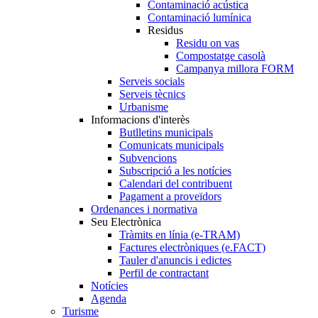
Contaminació acústica
Contaminació lumínica
Residus
Residu on vas
Compostatge casolà
Campanya millora FORM
Serveis socials
Serveis tècnics
Urbanisme
Informacions d'interès
Butlletins municipals
Comunicats municipals
Subvencions
Subscripció a les notícies
Calendari del contribuent
Pagament a proveïdors
Ordenances i normativa
Seu Electrònica
Tràmits en línia (e-TRAM)
Factures electròniques (e.FACT)
Tauler d'anuncis i edictes
Perfil de contractant
Notícies
Agenda
Turisme