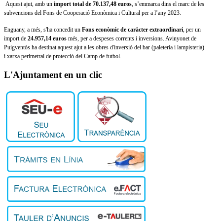
Aquest ajut, amb un
import total de 70.137,48 euros
, s’emmarca dins el marc de les
subvencions del Fons de Cooperació Econòmica i Cultural per a l’any 2023.
Enguany, a més, s'ha concedit un
Fons econòmic de caràcter extraordinari
, per un
import de
24.957,14 euros
més, per a despeses corrents i inversions. Avinyonet de
Puigventós ha destinat aquest ajut a les obres d'inversió del bar (paleteria i lampisteria)
i xarxa perimetral de protecció del Camp de futbol.
L'Ajuntament en un clic