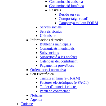
Contaminació acústica
Contaminació lumínica
Residus
Residu on vas
Compostatge casolà
Campanya millora FORM
Serveis socials
Serveis tècnics
Urbanisme
Informacions d'interès
Butlletins municipals
Comunicats municipals
Subvencions
Subscripció a les notícies
Calendari del contribuent
Pagament a proveïdors
Ordenances i normativa
Seu Electrònica
Tràmits en línia (e-TRAM)
Factures electròniques (e.FACT)
Tauler d'anuncis i edictes
Perfil de contractant
Notícies
Agenda
Turisme