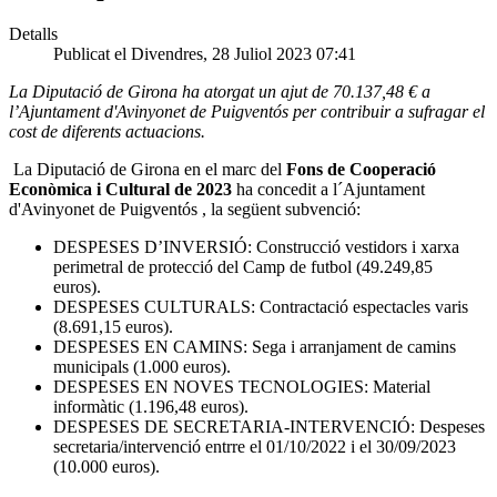
Detalls
Publicat el Divendres, 28 Juliol 2023 07:41
La Diputació de Girona ha atorgat un ajut de 70.137,48 € a
l’Ajuntament d'Avinyonet de Puigventós per contribuir a sufragar el
cost de diferents actuacions.
La Diputació de Girona en el marc del
Fons de Cooperació
Econòmica i Cultural de 2023
ha concedit a l´Ajuntament
d'Avinyonet de Puigventós , la següent subvenció:
DESPESES D’INVERSIÓ: Construcció vestidors i xarxa
perimetral de protecció del Camp de futbol (49.249,85
euros).
DESPESES CULTURALS: Contractació espectacles varis
(8.691,15 euros).
DESPESES EN CAMINS: Sega i arranjament de camins
municipals (1.000 euros).
DESPESES EN NOVES TECNOLOGIES: Material
informàtic (1.196,48 euros).
DESPESES DE SECRETARIA-INTERVENCIÓ: Despeses
secretaria/intervenció entrre el 01/10/2022 i el 30/09/2023
(10.000 euros).