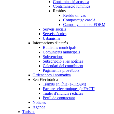
Contaminació acústica
Contaminació lumínica
Residus
Residu on vas
Compostatge casolà
Campanya millora FORM
Serveis socials
Serveis tècnics
Urbanisme
Informacions d'interès
Butlletins municipals
Comunicats municipals
Subvencions
Subscripció a les notícies
Calendari del contribuent
Pagament a proveïdors
Ordenances i normativa
Seu Electrònica
Tràmits en línia (e-TRAM)
Factures electròniques (e.FACT)
Tauler d'anuncis i edictes
Perfil de contractant
Notícies
Agenda
Turisme