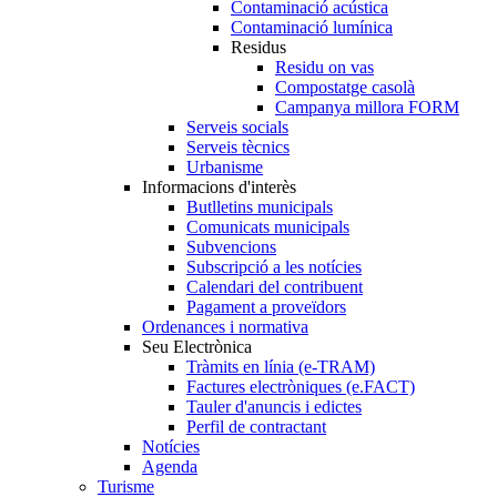
Contaminació acústica
Contaminació lumínica
Residus
Residu on vas
Compostatge casolà
Campanya millora FORM
Serveis socials
Serveis tècnics
Urbanisme
Informacions d'interès
Butlletins municipals
Comunicats municipals
Subvencions
Subscripció a les notícies
Calendari del contribuent
Pagament a proveïdors
Ordenances i normativa
Seu Electrònica
Tràmits en línia (e-TRAM)
Factures electròniques (e.FACT)
Tauler d'anuncis i edictes
Perfil de contractant
Notícies
Agenda
Turisme