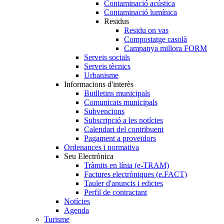
Contaminació acústica
Contaminació lumínica
Residus
Residu on vas
Compostatge casolà
Campanya millora FORM
Serveis socials
Serveis tècnics
Urbanisme
Informacions d'interès
Butlletins municipals
Comunicats municipals
Subvencions
Subscripció a les notícies
Calendari del contribuent
Pagament a proveïdors
Ordenances i normativa
Seu Electrònica
Tràmits en línia (e-TRAM)
Factures electròniques (e.FACT)
Tauler d'anuncis i edictes
Perfil de contractant
Notícies
Agenda
Turisme