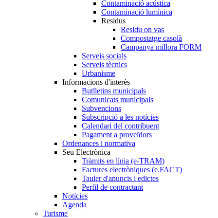
Contaminació acústica
Contaminació lumínica
Residus
Residu on vas
Compostatge casolà
Campanya millora FORM
Serveis socials
Serveis tècnics
Urbanisme
Informacions d'interès
Butlletins municipals
Comunicats municipals
Subvencions
Subscripció a les notícies
Calendari del contribuent
Pagament a proveïdors
Ordenances i normativa
Seu Electrònica
Tràmits en línia (e-TRAM)
Factures electròniques (e.FACT)
Tauler d'anuncis i edictes
Perfil de contractant
Notícies
Agenda
Turisme