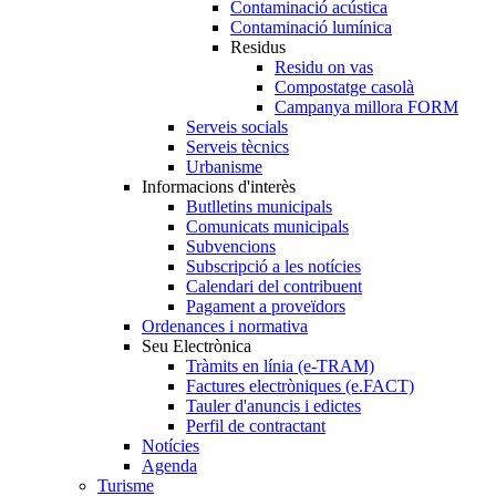
Contaminació acústica
Contaminació lumínica
Residus
Residu on vas
Compostatge casolà
Campanya millora FORM
Serveis socials
Serveis tècnics
Urbanisme
Informacions d'interès
Butlletins municipals
Comunicats municipals
Subvencions
Subscripció a les notícies
Calendari del contribuent
Pagament a proveïdors
Ordenances i normativa
Seu Electrònica
Tràmits en línia (e-TRAM)
Factures electròniques (e.FACT)
Tauler d'anuncis i edictes
Perfil de contractant
Notícies
Agenda
Turisme