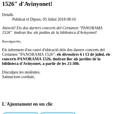
1526" d'Avinyonet!
Detalls
Publicat el Dijous, 05 Juliol 2018 08:10
Atenció! Els dos darrers concerts del Certamen "PANORAMA
1526" tindran lloc als jardins de la biblioteca d'Avinyonet!
Benvolguts/des,
Els informem d'un canvi d'ubicació dels dos darrers concerts del
Certamen "PANORAMA 1526":
els divendres 6 i 13 de juliol, els
concerts PANORAMA 1526, tindran lloc als jardins de la
biblioteca d'Avinyonet, a partir de les 21:30h
.
Disculpeu les molèsties.
Salutacions cordials,
L'Ajuntament en un clic