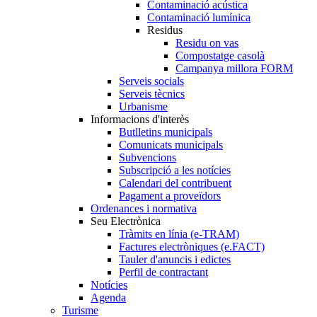
Contaminació acústica
Contaminació lumínica
Residus
Residu on vas
Compostatge casolà
Campanya millora FORM
Serveis socials
Serveis tècnics
Urbanisme
Informacions d'interès
Butlletins municipals
Comunicats municipals
Subvencions
Subscripció a les notícies
Calendari del contribuent
Pagament a proveïdors
Ordenances i normativa
Seu Electrònica
Tràmits en línia (e-TRAM)
Factures electròniques (e.FACT)
Tauler d'anuncis i edictes
Perfil de contractant
Notícies
Agenda
Turisme