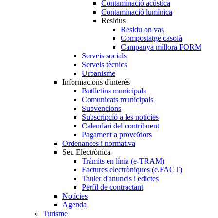
Contaminació acústica
Contaminació lumínica
Residus
Residu on vas
Compostatge casolà
Campanya millora FORM
Serveis socials
Serveis tècnics
Urbanisme
Informacions d'interès
Butlletins municipals
Comunicats municipals
Subvencions
Subscripció a les notícies
Calendari del contribuent
Pagament a proveïdors
Ordenances i normativa
Seu Electrònica
Tràmits en línia (e-TRAM)
Factures electròniques (e.FACT)
Tauler d'anuncis i edictes
Perfil de contractant
Notícies
Agenda
Turisme